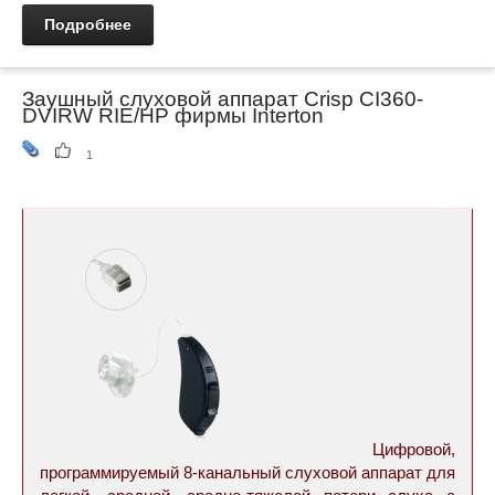
Подробнее
Заушный слуховой аппарат Crisp CI360-
DVIRW RIE/HP фирмы Interton
1
Цифровой,
программируемый 8-канальный cлуховой аппарат для