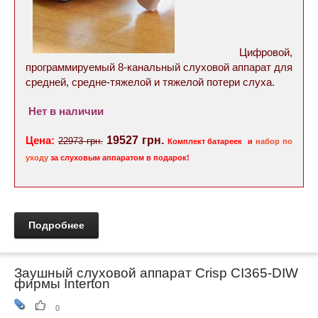
Цифровой,
программируемый 8-канальный cлуховой аппарат для
средней, средне-тяжелой и тяжелой потери слуха.
Нет в наличии
Цена:
19527 грн.
22973 грн.
Комплект батареек
и
набор по
уходу
за слуховым аппаратом в подарок!
Подробнее
Заушный слуховой аппарат Crisp CI365-DIW
фирмы Interton
0