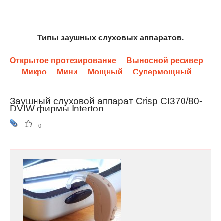
Типы заушных слуховых аппаратов.
Открытое протезирование
Выносной ресивер
Микро
Мини
Мощный
Супермощный
Заушный слуховой аппарат Crisp CI370/80-
DVIW фирмы Interton
0