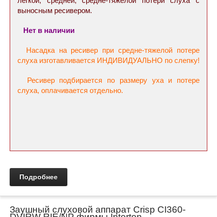
легкой, средней, средне-тяжелой потери слуха с
выносным ресивером.
Нет в наличии
Насадка на ресивер при средне-тяжелой потере
слуха
изготавливается ИНДИВИДУАЛЬНО по слепку!
Ресивер подбирается по размеру уха и потере
слуха, оплачивается отдельно.
Подробнее
Заушный слуховой аппарат Crisp CI360-
DVIRW RIE/NP фирмы Interton