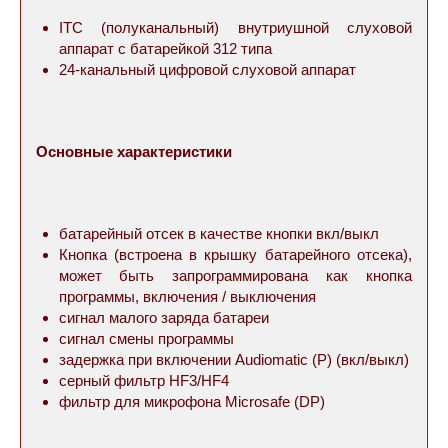
ITC (полуканальный) внутриушной слуховой
аппарат с батарейкой 312 типа
24-канальный цифровой слуховой аппарат
Основные характеристики
батарейный отсек в качестве кнопки вкл/выкл
Кнопка
(встроена в
крышку батарейного отсека),
может быть запрограммирована
как кнопка
программы
, включения / выключения
сигнал малого заряда батареи
сигнал смены программы
задержка при включении Audiomatic (P) (вкл/выкл)
серный фильтр HF3/HF4
фильтр для микрофона Microsafe (DP)