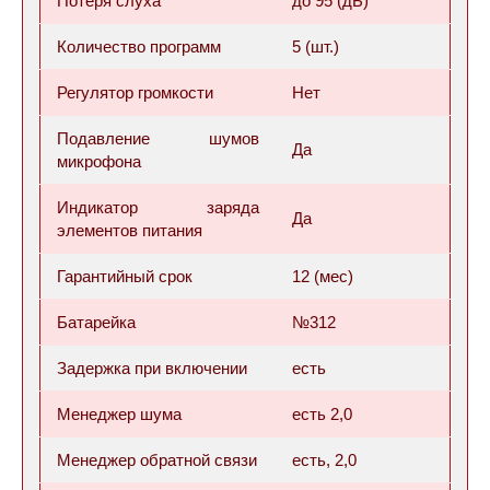
Потеря слуха
до 95 (дБ)
Количество программ
5 (шт.)
Регулятор громкости
Нет
Подавление шумов
Да
микрофона
Индикатор заряда
Да
элементов питания
Гарантийный срок
12 (мес)
Батарейка
№312
Задержка при включении
есть
Менеджер шума
есть 2,0
Менеджер обратной связи
есть, 2,0