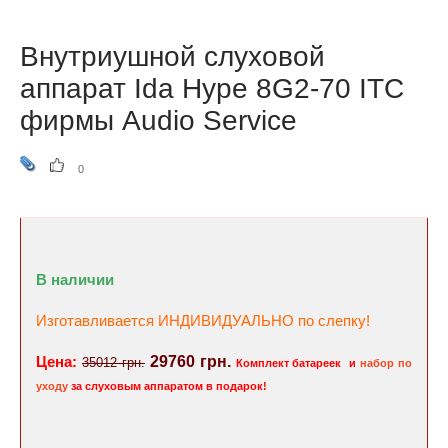
Внутриушной слуховой
аппарат Ida Hype 8G2-70 ITC
фирмы Audio Service
0
В наличии
Изготавливается ИНДИВИДУАЛЬНО по слепку!
Цена:
29760 грн.
35012 грн.
Комплект батареек
и
набор по
уходу
за слуховым аппаратом в подарок!